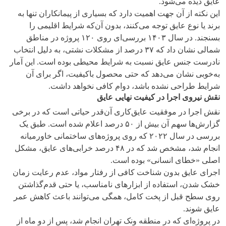
عایق دیده می‌شود.
این نکته از آن جهت اهمیت دارد که بسیاری از پیمانکاران تنها به
برند یا نوع عایق توجه می‌کنند، بدون آن‌که شرایط اقلیمی را
بسنجند. در سال ۱۴۰۳ بررسی‌ای روی ۱۲۰ پروژه در مناطق
شمالی نشان داد که ۳۷ درصد از مشکلات نشتی، به دلیل انتخاب
نادرست جنس عایق نسبت به شرایط محیطی بوده است. این آمار
به‌خوبی نشان می‌دهد که حتی محصول باکیفیت، اگر برای آن
شرایط طراحی نشده باشد، دوام کافی نخواهد داشت.
نقش نیروی اجرا در کیفیت نهایی عایق
نقش اجرا در موفقیت عایق‌کاری آن‌قدر حیاتی است که در برخی
گزارش‌ها سهم آن بیش از ۵۰ درصد اعلام شده است. طبق یک
بررسی در سال ۲۰۲۲ که روی پروژه‌های ساختمانی خاورمیانه
انجام شد، مشخص شد که در ۴۸ درصد خرابی‌های عایق، مشکل
اصلی «خطای انسانی» بوده است.
اجرای عایق بدون شناخت کافی از رفتار مواد، عدم رعایت زمان
خشک شدن، استفاده از ابزارهای نامناسب، یا حتی قدم‌گذاشتن
روی سطح قبل از پخت کامل، همگی می‌توانند باعث کاهش عمر
عایق شوند.
در پروژه‌ای که در منطقه ونک تهران انجام شد، پس از دو ماه از