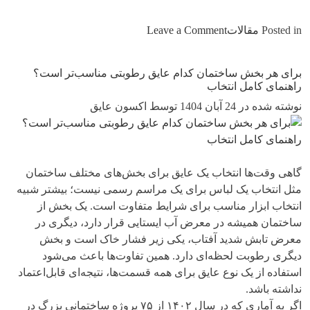
on
Posted in
مقالات
Leave a Comment
آیا
عایق
برای هر بخش ساختمان کدام عایق رطوبتی مناسب‌تر است؟
رطوبتی
راهنمای کامل انتخاب
همیشه
نوشته شده در 24 آبان 1404 توسط اکسون عایق
جواب
می‌دهد؟
بررسی
معایب
گاهی وقت‌ها انتخاب یک عایق برای بخش‌های مختلف ساختمان
پنهان
مثل انتخاب یک لباس برای یک مراسم رسمی نیست؛ بیشتر شبیه
انواع
انتخاب ابزار مناسب برای شرایط متفاوت است. یک بخش از
عایق‌ها
ساختمان همیشه در معرض آب ایستایی قرار دارد، دیگری در
معرض تابش شدید آفتاب، یکی زیر فشار خاک است و بخش
دیگری رطوبت لحظه‌ای دارد. همین تفاوت‌ها باعث می‌شود
استفاده از یک نوع عایق برای همه قسمت‌ها، نتیجه‌ای قابل‌اعتماد
نداشته باشد.
اگر به آماری که در سال ۱۴۰۲ از ۷۵ پروژه ساختمانی بزرگ در