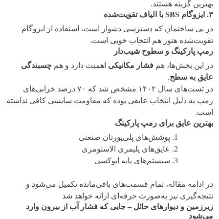
بهترین گزینه هستند.
۳
.
ایزوگام
SBS
با الیاف تقویت‌شده
در پی ساختمان که دسترسی دشوار است، استفاده از ایزوگام
تقویت‌شده هنوز هم انتخاب خوبی است.
رمپ پارکینگ و سطوح شیب‌دار
در این بخش‌ها، هم
فشار مکانیکی
اهمیت دارد و هم
چسبندگی
عایق به سطح
.
در تست‌های سال ۱۴۰۲ مشخص شد که ۷۰ درصد خرابی‌های
رمپ به دلیل انتخاب عایقی بوده که مقاومت سایشی کافی نداشته
است.
بهترین عایق برای رمپ پارکینگ
پوشش‌های پلی‌یورتان صنعتی
عایق‌های پلیمری الاستومری
سیستم‌های پایه اپوکسی
در ادامه مقاله، تمام قسمت‌های باقی‌مانده تکمیل می‌شود و
نتیجه‌گیری نیز به‌صورت حرفه‌ای ارائه خواهد شد
زیرزمین و دیوارهای حائل – جایی که فشار آب از بیرون وارد
می‌شود