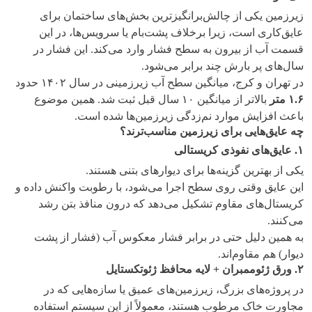
زیرزمین یکی از چالش‌برانگیزترین بخش‌های ساختمان برای
عایق‌کاری است، زیرا برخلاف پشت‌بام یا سرویس‌ها، در این
قسمت آب از بیرون به سطح فشار وارد می‌کند. این فشار در
سال‌های پر بارش چند برابر می‌شود.
در تهران و کرج، میانگین سطح آب زیرزمینی در سال ۱۴۰۲ حدود
۱.۶
متر
بالاتر از میانگین ۱۰ سال قبل ثبت شد. همین موضوع
باعث افزایش موارد نم‌زدگی زیرزمین‌ها شده است.
چه عایق‌هایی برای زیرزمین مناسب‌ترند؟
۱
.
عایق‌های نفوذی کریستالی
یکی از بهترین گزینه‌ها برای دیوارهای بتنی هستند.
این عایق وقتی روی سطح اجرا می‌شود، با رطوبت واکنش داده و
کریستال‌های مقاوم تشکیل می‌دهد که درون منافذ بتن رشد
می‌کنند.
به همین دلیل حتی در برابر فشار معکوس آب (فشار از پشت
دیوار) هم مقاوم‌اند.
۲
.
ورق ژئوممبران + لایه محافظ ژئوتکستایل
در پروژه‌های بزرگ، زیرزمین‌های عمیق یا سازه‌هایی که در
مجاورت خاک مرطوب هستند، معمولاً از این سیستم استفاده