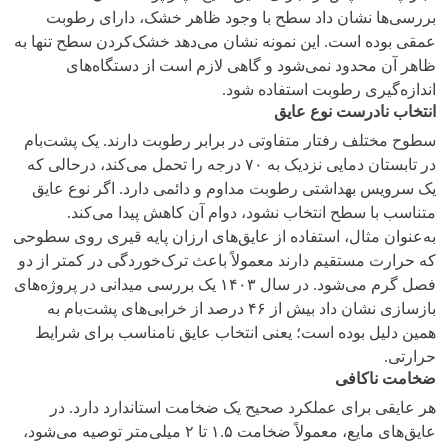
بررسی‌ها نشان داد سطح با وجود ظاهر خشک، دارای رطوبت
عمقی بوده است. این نمونه نشان می‌دهد خشک‌کردن سطح تنها به
ظاهر آن محدود نمی‌شود و گاهی لازم است از دستگاه‌های
اندازه‌گیری رطوبت استفاده شود.
انتخاب نادرست نوع عایق
سطوح مختلف رفتار متفاوتی در برابر رطوبت دارند. یک پشت‌بام
در تابستان دمایی نزدیک به ۷۰ درجه را تحمل می‌کند، درحالی‌ که
یک سرویس بهداشتی رطوبت مداوم و دائمی دارد. اگر نوع عایق
متناسب با سطح انتخاب نشود، دوام آن کاهش پیدا می‌کند.
به‌عنوان مثال، استفاده از عایق‌های ارزان پایه قیری روی سطوحی
که حرارت مستقیم دارند معمولاً باعث ترک‌خوردگی در کمتر از دو
فصل گرم می‌شود. در سال ۱۴۰۳ یک بررسی میدانی در پروژه‌های
بازسازی نشان داد بیش از ۴۶ درصد از خرابی‌های پشت‌بام به
همین دلیل بوده است؛ یعنی انتخاب عایق نامناسب برای شرایط
حرارتی.
ضخامت ناکافی
هر عایقی برای عملکرد صحیح یک ضخامت استاندارد دارد. در
عایق‌های مایع، معمولاً ضخامت ۱.۵ تا ۲ میلی‌متر توصیه می‌شود،