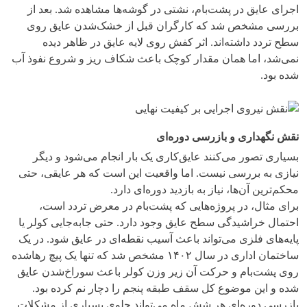
اجرای عایق در پشت‌بام، نشتی در گوشه‌ها مشاهده شد. بعد از
بررسی مشخص شد که کارگران قبل از خشک‌شدن عایق روی
سطح تردد داشته‌اند. اثر کفش روی لایه عایق در ظاهر دیده
نمی‌شد، اما همان مقدار کوچک باعث شکاف ریز و شروع نفوذ آب
شده بود.
نقش نگهداری و بازرسی دوره‌ای
بسیاری تصور می‌کنند عایق‌کاری یک بار انجام می‌شود و دیگر
نیازی به بررسی نیست. اما واقعیت این است که هر عایقی، حتی
محکم‌ترین آن‌ها، نیاز به بازدید دوره‌ای دارد.
برای مثال، در پروژه‌هایی که پشت‌بام در معرض تردد است،
احتمال خراشیدگی سطح عایق وجود دارد. حتی جا‌به‌جایی کولر یا
پایه‌های فلزی می‌تواند باعث آسیب نقطه‌ای در عایق شود. در یک
ساختمان اداری در سال ۱۴۰۲ مشخص شد که تنها یک پیچ رهاشده
روی پشت‌بام و حرکت آن زیر وزن کولر باعث سوراخ‌شدن عایق
شده و این موضوع کل سقف طبقه پنجم را دچار نم کرده بود.
بازرسی دوره‌ای هر شش ماه می‌تواند جلوی بسیاری از مشکلات