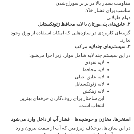
مقاومت بسیار بالا در برابر سوراخ‌شدن
مناسب برای فشار خاک
دوام طولانی
۲
.
عایق‌های پلی‌یورتان با لایه محافظ ژئوتکستایل
گزینه‌ای کاربردی در سازه‌هایی که امکان استفاده از ورق وجود
ندارد.
۳
.
سیستم‌های چندلایه مرکب
در این سیستم چند لایه شامل موارد زیر اجرا می‌شود:
لایه نفوذی
لایه محافظ
لایه عایق اصلی
لایه ژئوتکستایل
لایه زهکش
این ساختار برای روف‌گاردن حرفه‌ای بهترین
انتخاب است.
استخرها، مخازن و حوضچه‌ها – فشار آب از داخل وارد می‌شود
در این سازه‌ها، برخلاف زیرزمین که آب از سمت بیرون وارد