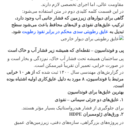
مقاومت عالی، اما اجرای تخصصی لازم دارند.
در این قسمت کلمه کلیدی دوم در متن استفاده می‌شود:
گاهی برای دیوارهای زیرزمین که فشار جانبی آب وجود دارد،
ترکیب عایق‌های نفوذی و لایه‌های محافظ باعث می‌شود سطح
تبدیل به
عایق رطوبتی سدی محکم در برابر نفوذ رطوبت
شود
.
پی و فونداسیون – نقطه‌ای که همیشه زیر فشار آب و خاک است
پی ساختمان همیشه تحت فشار آب خاک، نم‌زدگی و بخار است و
در صورت خرابی، تعمیر آن تقریباً غیرممکن است.
در گزارش‌های مهندسی سال ۱۴۰۰ ثبت شده که
از هر
۱۰
خرابی
مرتبط با فونداسیون،
۸
مورد به دلیل عایق‌کاری اولیه اشتباه بوده
است
.
بهترین عایق‌ها برای فونداسیون
۱
.
عایق‌های دو جزئی سیمانی – نفوذی
برای جلوگیری از فشار هیدرواستاتیک بسیار مؤثر هستند.
۲
.
ورق‌های ژئوممبران
HDPE
در پروژه‌های بزرگراهی، سازه‌های دفنی، زیرزمین‌های عمیق