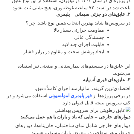
در پروژه‌ای در سال ۱۴۰۲ در نیاوران، استفاده از این نوع عایق
باعث شد در تست ۷۲ ساعته غوطه‌وری، هیچ نشتی ثبت نشود.
۲
.
عایق‌های دو جزئی سیمانی – پلیمری
در سرویس‌ها شاید بهترین انتخاب همین نوع باشد. چرا؟
مقاومت حرارتی بسیار بالا
چسبندگی عالی
قابلیت اجرای چند لایه
ایجاد پوشش سخت و مقاوم در برابر فشار
این عایق‌ها در سیستم‌های بیمارستانی و صنعتی نیز استفاده
می‌شوند.
۳
.
عایق‌های قیری آب‌پایه
اقتصادی‌ترین گزینه، اما نیازمند اجرای کاملاً دقیق.
در برخی پروژه‌ها از
قیر پلیمری امولسیونی
استفاده می‌شود و در
کف سرویس نتیجه قابل قبولی دارد.
دیوارهای خارجی – جایی که باد و باران با هم عمل می‌کنند
دیوارهای خارجی شامل نمای ساختمان، جان‌پناه‌ها، دیوارهای
حیاط، و هر سطحی در معرض باران مستقیم هستند.