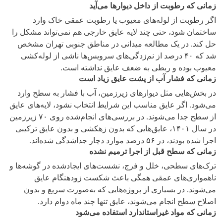
زمانی که رطوبت از داخل دیوارها می‌آید
اگر رطوبت از لوله‌های معیوب یا رطوبت عمقی خاک وارد
ساختمان شود، حتی چند لایه عایق خارجی هم نمی‌تواند مشکل را
حل کند. در یک مطالعه میدانی در مناطق جنوبی تهران مشخص
شد که ۴۰ درصد از نم‌زدگی‌های سرویس‌ها ناشی از لوله‌کشی
معیوب بوده و ربطی به ضعف عایق نداشته است.
زمانی که فشار آب از پشت عایق زیاد است
در بخش‌هایی مثل دیوارهای زیرزمین، آب با فشار به سطح وارد
می‌شود. اگر عایق مناسب این شرایط انتخاب نشود، لایه‌های عایق
از سطح جدا می‌شوند. در بررسی‌های انجام‌شده روی ۷۰ زیرزمین
در سال ۱۴۰۱، عایق‌هایی که بدون زهکشی و بدون عایق ترکیبی
اجرا شده بودند، در ۵۶ درصد موارد دچار جداشدگی شده‌اند.
زمانی که سطح قبل از اجرا ترمیم نشده
ترک‌های سطحی، خلل و فرج، نشست‌های ایجادشده در گوشه‌ها و
ناهمواری‌های عمقی همگی باعث شکست زودهنگام عایق
می‌شوند. در بسیاری از پروژه‌هایی که به‌صورت سریع و بدون
اصلاح سطح انجام می‌شوند، عایق تنها چند ماه دوام دارد.
زمانی که مواد غیراستاندارد استفاده می‌شود