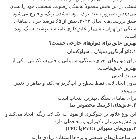
نشتی در این بخش معمولاً به‌شکل رطوبت سطحی خود را نشان
می‌دهد و به‌مرور باعث ترک، پوسته‌شدن رنگ، و قارچ می‌شود.
طبق بررسی‌های سال ۲۰۲۳،
بیش از
۶۵
درصد
خرابی نماهای
سنگی در تهران ناشی از عایق‌کاری نامناسب پشت سنگ بوده
است.
بهترین عایق برای دیوارهای خارجی چیست؟
۱
.
نانو آب‌گریز سیلان – سیلوکسان
برای دیوارهای آجری، سنگی، سیمانی و حتی شاتکریتی، یکی از
بهترین عایق‌هاست.
مزیت اصلی:
بدون ایجاد لایه، فقط سطح را آب‌گریز می‌کند و ظاهر را تغییر
نمی‌دهد.
برای نماهای سنگی بهترین انتخاب است.
۲
.
عایق‌های اکریلیک مخصوص نما
این نوع علاوه بر جلوگیری از نفوذ آب، یک لایه رنگی ایجاد می‌کند و
پوشش هم‌زمان دکوراتیو و محافظی دارد.
۳
.
ورق‌های ممبرانی
(PVC
یا
TPO)
در ساختمان‌های صنعتی و برج‌ها استفاده زیادی دارند.