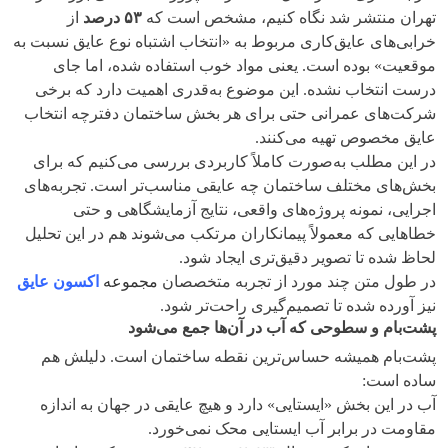
تهران منتشر شد نگاه کنیم، مشخص است که
۵۳
درصد
از
خرابی‌های عایق‌کاری مربوط به «انتخاب اشتباه نوع عایق نسبت به
موقعیت» بوده است. یعنی مواد خوب استفاده شده، اما جای
درست انتخاب نشده. این موضوع به‌قدری اهمیت دارد که برخی
شرکت‌های عمرانی حتی برای هر بخش ساختمان دفترچه انتخاب
عایق مخصوص تهیه می‌کنند.
در این مطلب به‌صورت کاملاً کاربردی بررسی می‌کنیم که برای
بخش‌های مختلف ساختمان چه عایقی مناسب‌تر است. تجربه‌های
اجرایی، نمونه پروژه‌های واقعی، نتایج آزمایشگاهی و حتی
خطاهایی که معمولاً پیمانکاران مرتکب می‌شوند هم در این تحلیل
لحاظ شده تا تصویر دقیق‌تری ایجاد شود.
در طول متن چند مورد از تجربه متخصصان
مجموعه
اکسون عایق
نیز آورده شده تا تصمیم‌گیری راحت‌تر شود.
پشت‌بام و سطوحی که آب در آن‌ها جمع می‌شود
پشت‌بام همیشه حساس‌ترین نقطه ساختمان است. دلیلش هم
ساده است:
آب در این بخش «ایستایی» دارد و هیچ عایقی در جهان به اندازه
مقاومت در برابر آب ایستایی محک نمی‌خورد.