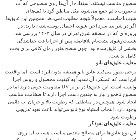
سطوح مناسب نیستند. استفاده از آن‌ها روی سطوحی که آب
به‌صورت دائم جمع می‌شود، مثل مناطق گود یا کف‌های
شیب‌نامناسب، معمولاً نتیجه مطلوب نمی‌دهد. همچنین این عایق‌ها
اگر در شرایط سرد اجرا شوند، احتمال پوسته‌شدن دارند. در
پروژه‌ای که در منطقه شرق تهران در سال ۱۴۰۳ بررسی شد،
شست‌وشوی پشت‌بام بلافاصله پس از اجرا باعث جداشدگی
بخشی از عایق شده بود، چون سطح هنوز زمان کافی برای پخت
کامل نداشت.
معایب عایق‌های نانو
برخی تصور می‌کنند عایق نانو همیشه بدون ایراد است، اما واقعیت
این است که عملکرد آن شدیداً به کیفیت محصول و روش اجرا
وابسته است. این عایق‌ها در برابر UV مقاومت خوبی دارند اما در
سطوح ناهموار نیاز به چندین دست اجرا دارند تا ضخامت مناسب
ایجاد شود. همچنین در مناطقی که رطوبت بالا و جریان آب دائمی
وجود دارد، انتخاب اشتباه نوع نانو می‌تواند باعث نفوذ تدریجی
رطوبت شود.
معایب عایق‌های نفوذگر
این نوع عایق‌ها برای مصالح معدنی مناسب هستند، اما روی