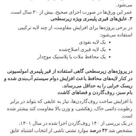
می‌شود.
عمر این ورق‌ها در صورت اجرای صحیح، بیش از ۳۰ سال است.
۳
.
عایق‌های قیری پلیمری ویژه زیرسطحی
در برخی پروژه‌ها برای افزایش مقاومت، از چند لایه ترکیبی
استفاده می‌شود:
یک لایه نفوذی
یک لایه قیری اصلاح‌شده
یک محافظ ملات یا پلاستیک موج‌دار
در پروژه‌های زیرسطحی گاهی استفاده از قیر پلیمری امولسیونی
در کنار لایه‌های محافظ باعث افزایش دوام سیستم آب‌بندی شده و
ریسک خرابی را به حداقل می‌رساند
.
بام سبز، روف‌گاردن و فضاهای کاشت
با افزایش ساخت روف‌گاردن‌ها، نیاز به عایقی که بتواند در برابر
رطوبت دائمی خاک، زهکشی، و وزن بالا مقاومت کند بیشتر شده
است.
در یک بررسی از ۱۴۰ روف‌گاردن اجرا شده در سال ۱۴۰۱،
مشخص شد
۴۲
درصد
موارد نشتی ناشی از انتخاب اشتباه عایق