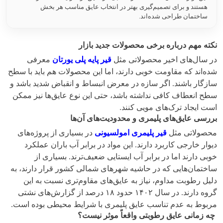
هستند و برای تصمیم‌گیری بهتر در انتخاب عایق مناسب هر بخش
ساختمان طراحی شده‌اند.
نکته مهم درباره برخی محصولات جدید بازار
در سال‌های اخیر محصولاتی مثل
قیر پایه پلی یورتان
معرفی
شده‌اند که مقاومت خوبی دارند، اما این محصولات هم باید با سطح
سازگار باشند. اگر سازه در معرض انبساط و انقباض شدید باشد و
سطح انعطاف کافی نداشته باشد، حتی این نوع عایق‌ها نیز ممکن
است ایجاد ترک‌های مویی کنند.
بررسی عایق‌های پلیمری و محدودیت‌های آن‌ها
محصولاتی مثل
قیر پلیمری امولسیونی
در بسیاری از پروژه‌های
دیوار خارجی کاربرد دارند. این مواد در برابر آب باران عملکرد
خوبی دارند اما در برابر آب ایستایی ضعیف‌ترند. بسیاری از
ساختمان‌هایی که در حاشیه شهرهای شمالی کشور قرار دارند، به
دلیل رطوبت مداوم، نیاز به عایق‌های مقاوم‌تری نسبت به این
گروه دارند. در سال ۱۴۰۲ حدود ۱۸ درصد از گزارش‌های نشتی
مربوط به عدم تناسب عایق پلیمری با شرایط محیطی بوده است.
چه زمانی عایق رطوبتی واقعاً موثر نیست؟