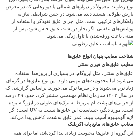
نوع رطوبت معمولاً در دیوارهای شمالی یا دیوارهایی که در معرض
بارش طولانی هستند دیده می‌شود. در چنین شرایطی نیاز به
راهکارهای ترکیبی است، مثل اجرای عایق نفوذگر و استفاده از
پوشش‌های تنفسی. اگر بخار در پشت عایق حبس شود، پس از
مدتی باعث ورقه‌شدن یا تاول‌زدگی می‌شود.
‌
شناخت معایب پنهان انواع عایق‌ها
معایب عایق‌های قیری سنتی
عایق‌های سنتی، مثل ایزوگام، در بسیاری از پروژه‌ها استفاده
می‌شوند اما محدودیت‌های مهمی دارند. این نوع عایق‌ها در گرمای
زیاد نرم می‌شوند و در سرما ترک می‌خورند. براساس گزارشی که
در سال ۱۴۰۲ سازمان نظام مهندسی منتشر کرد، حدود ۲۹ درصد
از خرابی‌های پشت‌بام مربوط به ترک‌های طولی در ایزوگام بوده
است. مورد دیگر، حساسیت این عایق‌ها نسبت به UV است؛ اگر
لایه آلومینیوم آسیب ببیند، عمر عایق به‌شدت کاهش پیدا می‌کند.
معایب عایق‌های مایع پایه اکریلیک
این گروه از عایق‌ها محبوبیت زیادی پیدا کرده‌اند، اما برای همه