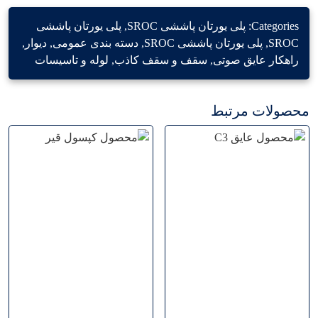
Categories:
پلی یورتان پاششی SROC
,
پلی یورتان پاششی
SROC
,
پلی یورتان پاششی SROC
,
دسته بندی عمومی
,
دیوار
,
راهکار عایق صوتی
,
سقف و سقف کاذب
,
لوله و تاسیسات
محصولات مرتبط