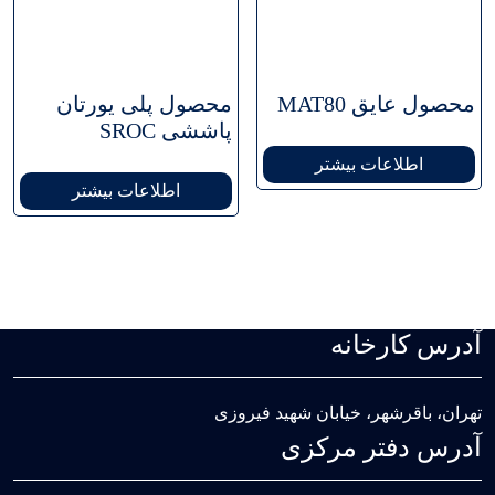
محصول عایق MAT80
محصول پلی یورتان
پاششی SROC
اطلاعات بیشتر
اطلاعات بیشتر
آدرس کارخانه
تهران، باقرشهر، خیابان شهید فیروزی
آدرس دفتر مرکزی