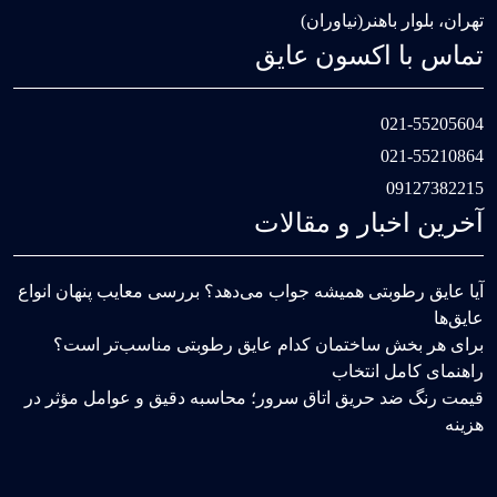
تهران، بلوار باهنر(نیاوران)
تماس با اکسون عایق
021-55205604
021-55210864
09127382215
آخرین اخبار و مقالات
آیا عایق رطوبتی همیشه جواب می‌دهد؟ بررسی معایب پنهان انواع
عایق‌ها
برای هر بخش ساختمان کدام عایق رطوبتی مناسب‌تر است؟
راهنمای کامل انتخاب
قیمت رنگ ضد حریق اتاق سرور؛ محاسبه دقیق و عوامل مؤثر در
هزینه