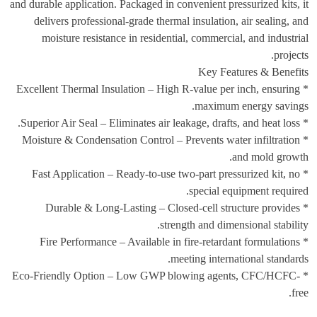
and durable application. Packaged in convenient pressurized kits, it
delivers professional-grade thermal insulation, air sealing, and
moisture resistance in residential, commercial, and industrial
projects.
Key Features & Benefits
* Excellent Thermal Insulation – High R-value per inch, ensuring
maximum energy savings.
* Superior Air Seal – Eliminates air leakage, drafts, and heat loss.
* Moisture & Condensation Control – Prevents water infiltration
and mold growth.
* Fast Application – Ready-to-use two-part pressurized kit, no
special equipment required.
* Durable & Long-Lasting – Closed-cell structure provides
strength and dimensional stability.
* Fire Performance – Available in fire-retardant formulations
meeting international standards.
* Eco-Friendly Option – Low GWP blowing agents, CFC/HCFC-
free.